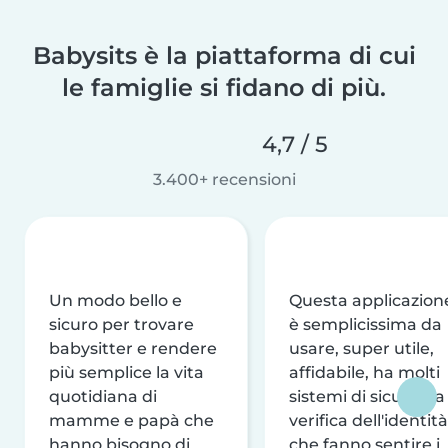
Babysits è la piattaforma di cui
le famiglie si fidano di più.
4,7 / 5
3.400+ recensioni
Un modo bello e
Questa applicazion
sicuro per trovare
è semplicissima da
babysitter e rendere
usare, super utile,
più semplice la vita
affidabile, ha molti
quotidiana di
sistemi di sicurezza
mamme e papà che
verifica dell'identità
hanno bisogno di
che fanno sentire i