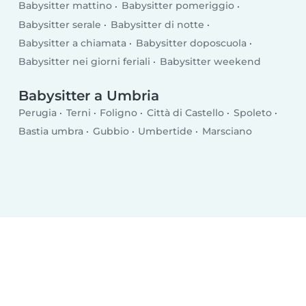
Babysitter mattino
Babysitter pomeriggio
Babysitter serale
Babysitter di notte
Babysitter a chiamata
Babysitter doposcuola
Babysitter nei giorni feriali
Babysitter weekend
Babysitter a Umbria
Perugia
Terni
Foligno
Città di Castello
Spoleto
Bastia umbra
Gubbio
Umbertide
Marsciano