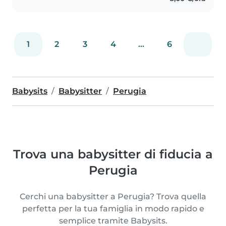
1
2
3
4
...
6
Babysits
Babysitter
Perugia
Trova una babysitter di fiducia a
Perugia
Cerchi una babysitter a Perugia? Trova quella
perfetta per la tua famiglia in modo rapido e
semplice tramite Babysits.