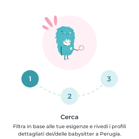
1
3
2
Cerca
Filtra in base alle tue esigenze e rivedi i profili
dettagliati dei/delle babysitter a Perugia.