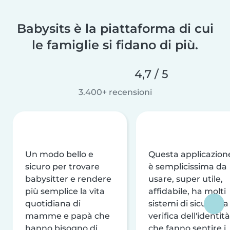
Babysits è la piattaforma di cui
le famiglie si fidano di più.
4,7 / 5
3.400+ recensioni
Un modo bello e
Questa applicazion
sicuro per trovare
è semplicissima da
babysitter e rendere
usare, super utile,
più semplice la vita
affidabile, ha molti
quotidiana di
sistemi di sicurezza
mamme e papà che
verifica dell'identità
hanno bisogno di
che fanno sentire i