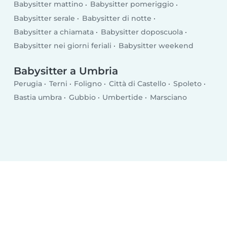
Babysitter mattino
Babysitter pomeriggio
Babysitter serale
Babysitter di notte
Babysitter a chiamata
Babysitter doposcuola
Babysitter nei giorni feriali
Babysitter weekend
Babysitter a Umbria
Perugia
Terni
Foligno
Città di Castello
Spoleto
Bastia umbra
Gubbio
Umbertide
Marsciano