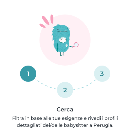
1
3
2
Cerca
Filtra in base alle tue esigenze e rivedi i profili
dettagliati dei/delle babysitter a Perugia.