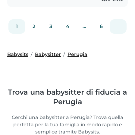
1
2
3
4
...
6
Babysits
Babysitter
Perugia
Trova una babysitter di fiducia a
Perugia
Cerchi una babysitter a Perugia? Trova quella
perfetta per la tua famiglia in modo rapido e
semplice tramite Babysits.