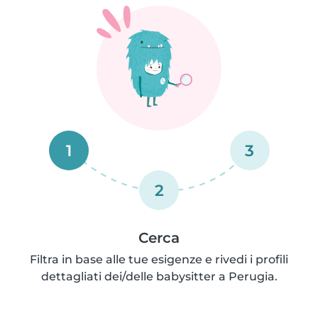
1
3
2
Cerca
Filtra in base alle tue esigenze e rivedi i profili
dettagliati dei/delle babysitter a Perugia.