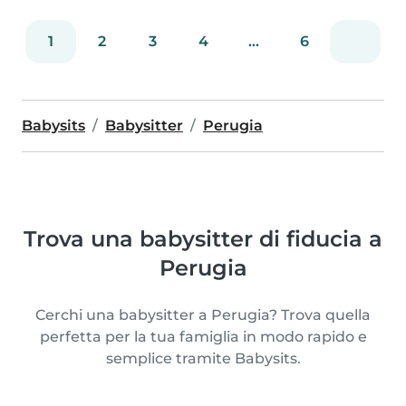
1
2
3
4
...
6
Babysits
Babysitter
Perugia
Trova una babysitter di fiducia a
Perugia
Cerchi una babysitter a Perugia? Trova quella
perfetta per la tua famiglia in modo rapido e
semplice tramite Babysits.