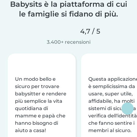
Babysits è la piattaforma di cui
le famiglie si fidano di più.
4,7 / 5
3.400+ recensioni
Un modo bello e
Questa applicazion
sicuro per trovare
è semplicissima da
babysitter e rendere
usare, super utile,
più semplice la vita
affidabile, ha molti
quotidiana di
sistemi di sicurezza
mamme e papà che
verifica dell'identità
hanno bisogno di
che fanno sentire i
aiuto a casa!
membri al sicuro.