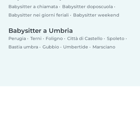
Babysitter a chiamata
Babysitter doposcuola
Babysitter nei giorni feriali
Babysitter weekend
Babysitter a Umbria
Perugia
Terni
Foligno
Città di Castello
Spoleto
Bastia umbra
Gubbio
Umbertide
Marsciano