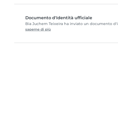
Documento d'Identità ufficiale
Bia Juchem Teixeira ha inviato un documento d'ide
saperne di più