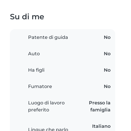
Su di me
Patente di guida
No
Auto
No
Ha figli
No
Fumatore
No
Luogo di lavoro
Presso la
preferito
famiglia
Italiano
Lingue che parlo