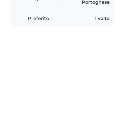
Portoghese
Preferito
1 volta