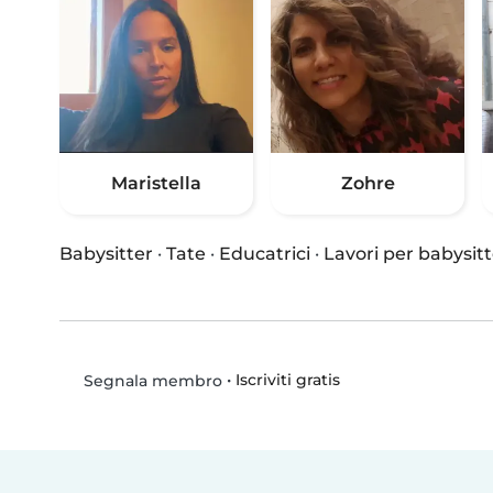
Maristella
Zohre
Babysitter
·
Tate
·
Educatrici
·
Lavori per babysitt
•
Iscriviti gratis
Segnala membro