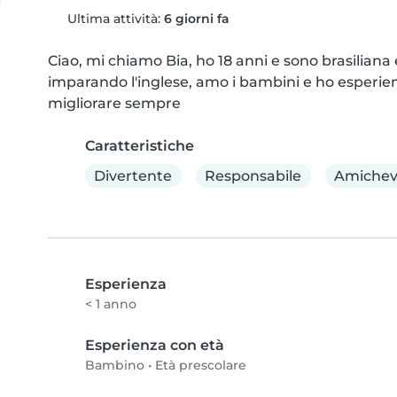
Ultima attività:
6 giorni fa
Ciao, mi chiamo Bia, ho 18 anni e sono brasiliana e
imparando l'inglese, amo i bambini e ho esperien
migliorare sempre
Caratteristiche
Divertente
Responsabile
Amichev
Esperienza
< 1 anno
Esperienza con età
Bambino
•
Età prescolare