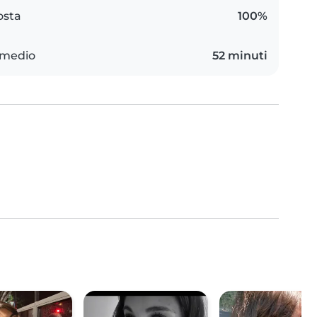
osta
100%
 medio
52 minuti