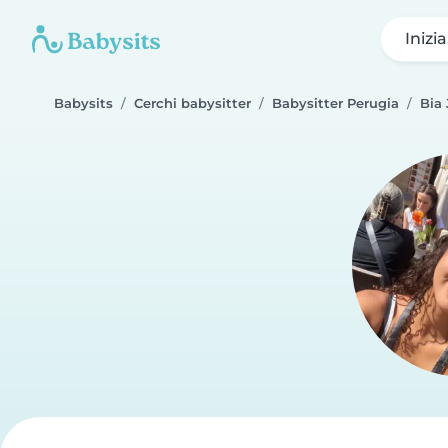
Inizi
Babysits
Cerchi babysitter
Babysitter Perugia
Bia