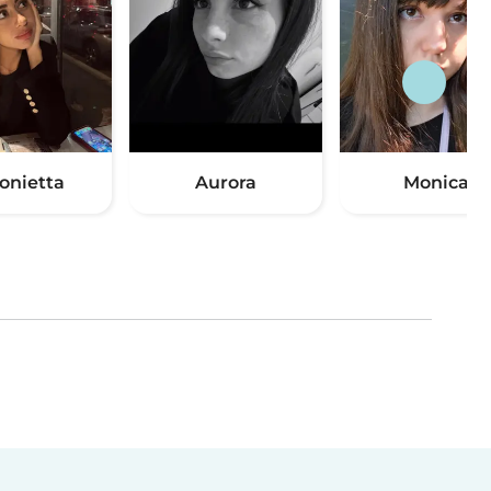
onietta
Aurora
Monica