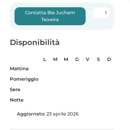
Contatta Bia Juchem
1
Teixeira
Disponibilità
L
M
M
G
V
S
D
Mattina
Pomeriggio
Sera
Notte
Aggiornato:
23 aprile 2026