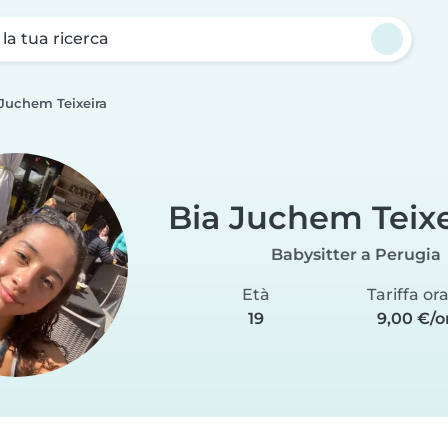
a la tua ricerca
 Juchem Teixeira
Bia Juchem Teixe
Babysitter a Perugia
Età
Tariffa or
19
9,00 €/o