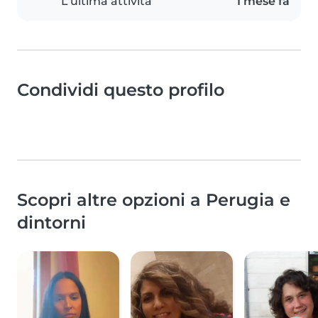
L'ultima attività
1 mese fa
Condividi questo profilo
Scopri altre opzioni a Perugia e
dintorni