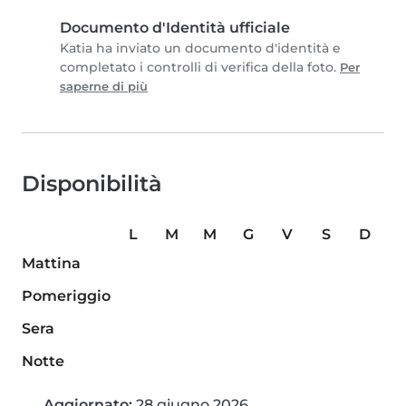
Documento d'Identità ufficiale
Katia ha inviato un documento d'identità e
completato i controlli di verifica della foto.
Per
saperne di più
Disponibilità
L
M
M
G
V
S
D
Mattina
Pomeriggio
Sera
Notte
Aggiornato:
28 giugno 2026