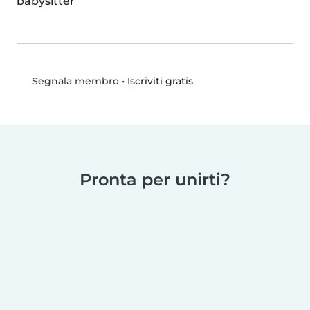
babysitter
•
Iscriviti gratis
Segnala membro
Pronta per unirti?