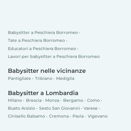
Babysitter a Peschiera Borromeo
Tate a Peschiera Borromeo
Educatori a Peschiera Borromeo
Lavori per babysitter a Peschiera Borromeo
Babysitter nelle vicinanze
Pantigliate
Tribiano
Mediglia
Babysitter a Lombardia
Milano
Brescia
Monza
Bergamo
Como
Busto Arsizio
Sesto San Giovanni
Varese
Cinisello Balsamo
Cremona
Pavia
Vigevano