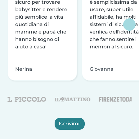
sicuro per trovare
è semplicissima da
babysitter e rendere
usare, super utile,
più semplice la vita
affidabile, ha molti
quotidiana di
sistemi di sicurezza
mamme e papà che
verifica dell'identità
hanno bisogno di
che fanno sentire i
aiuto a casa!
membri al sicuro.
Nerina
Giovanna
Iscrivimi!