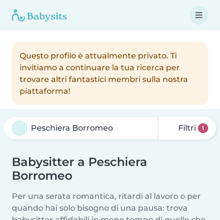
Questo profilo è attualmente privato. Ti
invitiamo a continuare la tua ricerca per
trovare altri fantastici membri sulla nostra
piattaforma!
Filtri
1
Babysitter a Peschiera
Borromeo
Per una serata romantica, ritardi al lavoro o per
quando hai solo bisogno di una pausa: trova
babysitter affidabili in meno tempo di quello che