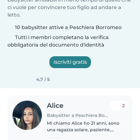
ci vuole per convincere tuo figlio ad andare a
letto.
10 babysitter attive a Peschiera Borromeo
Tutti i membri completano la verifica
obbligatoria del documento d'identità
Iscriviti gratis
4,7 / 5
Alice
2
Babysitter a Peschiera Borromeo
Mi chiamo Alice ho 21 anni, sono
una ragazza solare, paziente,
premurosa e disponibile, amo