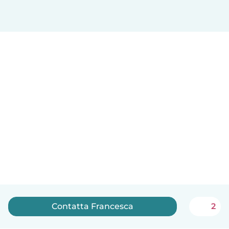
Contatta Francesca
2