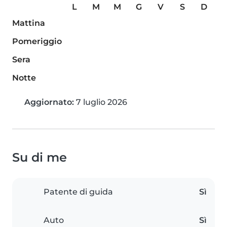
L
M
M
G
V
S
D
Mattina
Pomeriggio
Sera
Notte
Aggiornato:
7 luglio 2026
Su di me
Patente di guida
Sì
Auto
Sì