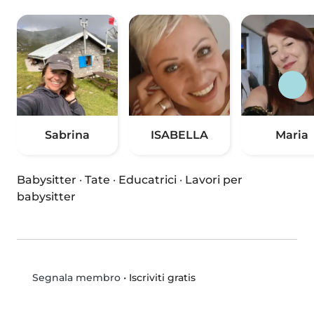
Sabrina
ISABELLA
Maria
Babysitter
·
Tate
·
Educatrici
·
Lavori per
babysitter
•
Iscriviti gratis
Segnala membro