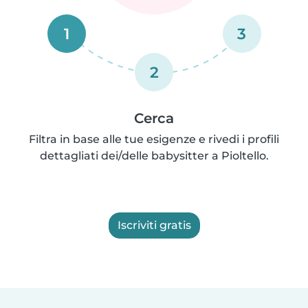
1
3
2
Cerca
Filtra in base alle tue esigenze e rivedi i profili
dettagliati dei/delle babysitter a Pioltello.
Iscriviti gratis