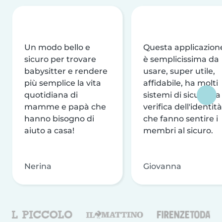
Un modo bello e
Questa applicazion
sicuro per trovare
è semplicissima da
babysitter e rendere
usare, super utile,
più semplice la vita
affidabile, ha molti
quotidiana di
sistemi di sicurezza
mamme e papà che
verifica dell'identità
hanno bisogno di
che fanno sentire i
aiuto a casa!
membri al sicuro.
Nerina
Giovanna