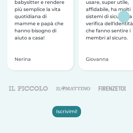
babysitter e rendere
usare, super utile,
più semplice la vita
affidabile, ha molti
quotidiana di
sistemi di sicurezza
mamme e papà che
verifica dell'identità
hanno bisogno di
che fanno sentire i
aiuto a casa!
membri al sicuro.
Nerina
Giovanna
Iscrivimi!