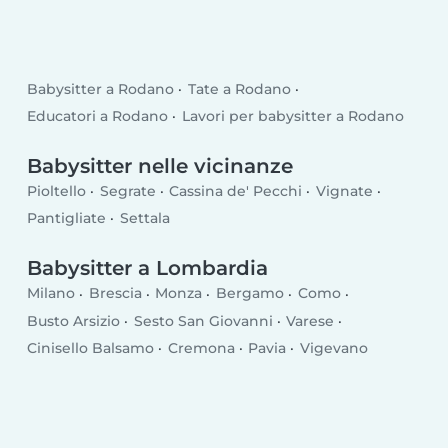
Babysitter a Rodano
Tate a Rodano
Educatori a Rodano
Lavori per babysitter a Rodano
Babysitter nelle vicinanze
Pioltello
Segrate
Cassina de' Pecchi
Vignate
Pantigliate
Settala
Babysitter a Lombardia
Milano
Brescia
Monza
Bergamo
Como
Busto Arsizio
Sesto San Giovanni
Varese
Cinisello Balsamo
Cremona
Pavia
Vigevano