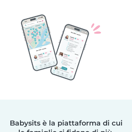
Babysits è la piattaforma di cui