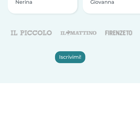
Nerina
Giovanna
Iscrivimi!