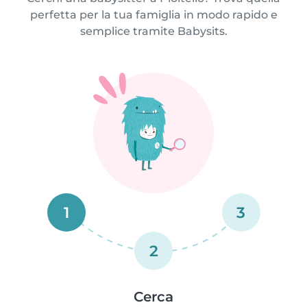
perfetta per la tua famiglia in modo rapido e
semplice tramite Babysits.
1
3
2
Cerca