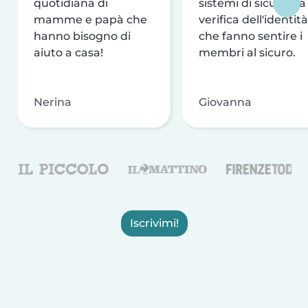
quotidiana di
sistemi di sicurezza
mamme e papà che
verifica dell'identità
hanno bisogno di
che fanno sentire i
aiuto a casa!
membri al sicuro.
Nerina
Giovanna
Iscrivimi!