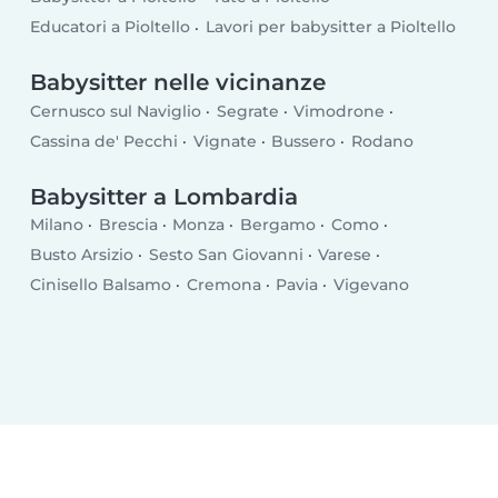
Educatori a Pioltello
Lavori per babysitter a Pioltello
Babysitter nelle vicinanze
Cernusco sul Naviglio
Segrate
Vimodrone
Cassina de' Pecchi
Vignate
Bussero
Rodano
Babysitter a Lombardia
Milano
Brescia
Monza
Bergamo
Como
Busto Arsizio
Sesto San Giovanni
Varese
Cinisello Balsamo
Cremona
Pavia
Vigevano