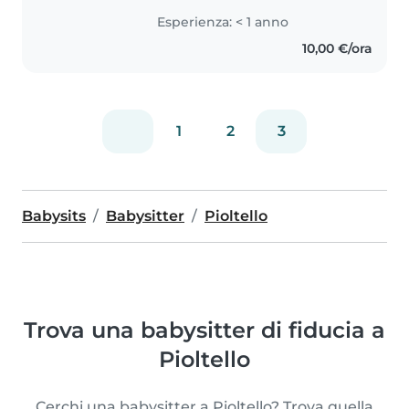
Esperienza: < 1 anno
10,00 €/ora
1
2
3
Babysits
Babysitter
Pioltello
Trova una babysitter di fiducia a
Pioltello
Cerchi una babysitter a Pioltello? Trova quella