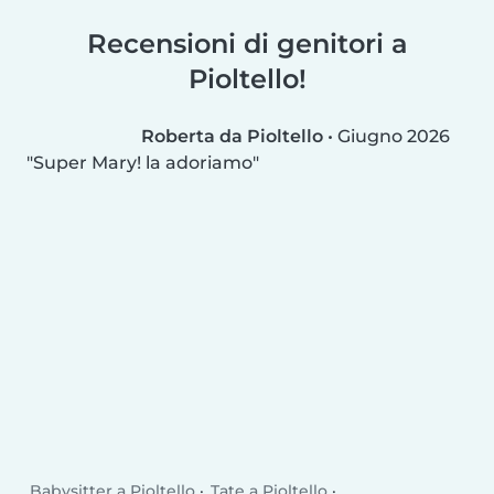
Recensioni di genitori a
Pioltello!
Roberta da Pioltello
•
Giugno 2026
Super Mary! la adoriamo
Babysitter a Pioltello
Tate a Pioltello