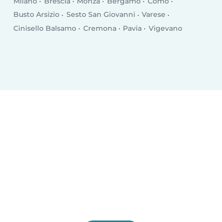
Milano
Brescia
Monza
Bergamo
Como
Busto Arsizio
Sesto San Giovanni
Varese
Cinisello Balsamo
Cremona
Pavia
Vigevano