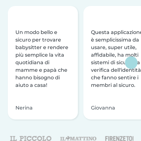
Un modo bello e
Questa applicazion
sicuro per trovare
è semplicissima da
babysitter e rendere
usare, super utile,
più semplice la vita
affidabile, ha molti
quotidiana di
sistemi di sicurezza
mamme e papà che
verifica dell'identità
hanno bisogno di
che fanno sentire i
aiuto a casa!
membri al sicuro.
Nerina
Giovanna