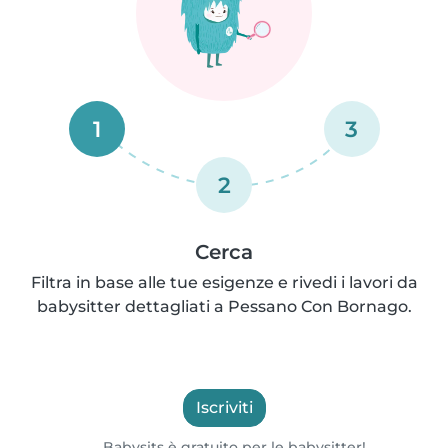
1
3
2
Cerca
Filtra in base alle tue esigenze e rivedi i lavori da
babysitter dettagliati a Pessano Con Bornago.
Iscriviti
Babysits è gratuito per le babysitter!