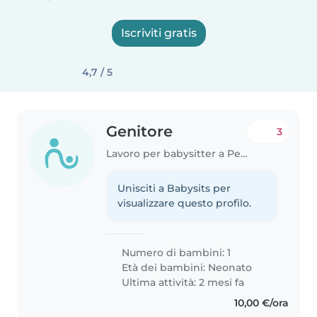
Iscriviti gratis
4,7 / 5
Genitore
3
Lavoro per babysitter a Pessano Con Bornago
Unisciti a Babysits per
visualizzare questo profilo.
Numero di bambini: 1
Età dei bambini:
Neonato
Ultima attività: 2 mesi fa
10,00 €/ora