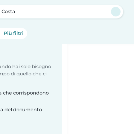
a Costa
Più filtri
uando hai solo bisogno
mpo di quello che ci
ta che corrispondono
ria del documento