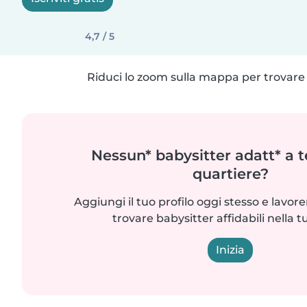
4,7 / 5
Riduci lo zoom sulla mappa per trovare p
Nessun* babysitter adatt* a t
quartiere?
Aggiungi il tuo profilo oggi stesso e lavo
trovare babysitter affidabili nella t
Inizia