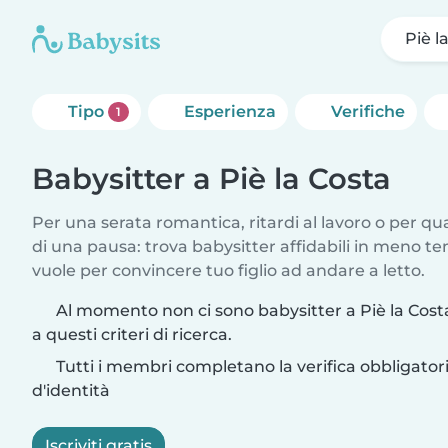
Piè l
Tipo
Esperienza
Verifiche
1
Babysitter a Piè la Costa
Per una serata romantica, ritardi al lavoro o per q
di una pausa: trova babysitter affidabili in meno te
vuole per convincere tuo figlio ad andare a letto.
Al momento non ci sono babysitter a Piè la Cos
a questi criteri di ricerca.
Tutti i membri completano la verifica obbligato
d'identità
Iscriviti gratis