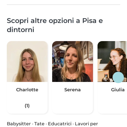
Scopri altre opzioni a Pisa e
dintorni
Charlotte
Serena
Giulia
(1)
Babysitter
·
Tate
·
Educatrici
·
Lavori per