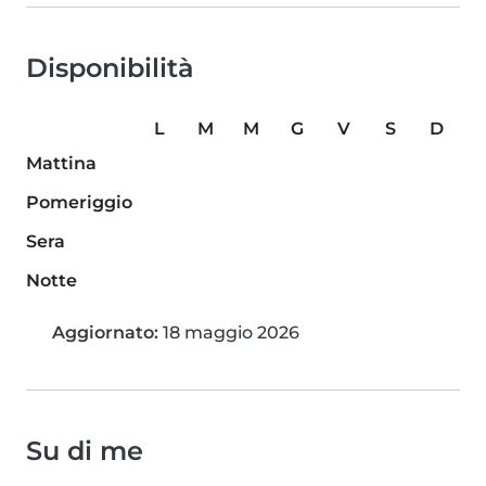
Disponibilità
L
M
M
G
V
S
D
Mattina
Pomeriggio
Sera
Notte
Aggiornato:
18 maggio 2026
Su di me