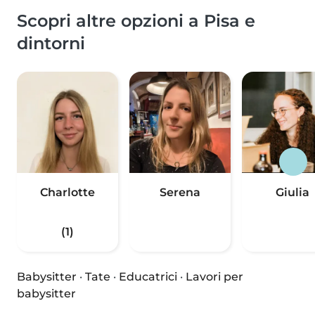
Scopri altre opzioni a Pisa e
dintorni
Charlotte
Serena
Giulia
(1)
Babysitter
·
Tate
·
Educatrici
·
Lavori per
babysitter