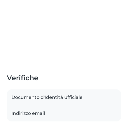
Verifiche
Documento d'Identità ufficiale
Indirizzo email