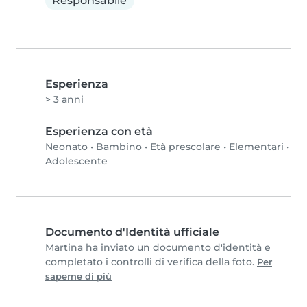
Responsabile
Esperienza
> 3 anni
Esperienza con età
Neonato
•
Bambino
•
Età prescolare
•
Elementari
•
Adolescente
Documento d'Identità ufficiale
Martina ha inviato un documento d'identità e
completato i controlli di verifica della foto.
Per
saperne di più