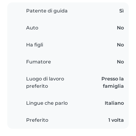
Patente di guida
Sì
Auto
No
Ha figli
No
Fumatore
No
Luogo di lavoro
Presso la
preferito
famiglia
Lingue che parlo
Italiano
Preferito
1 volta