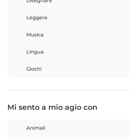
Disegnare
Leggere
Musica
Lingua
Giochi
Mi sento a mio agio con
Animali