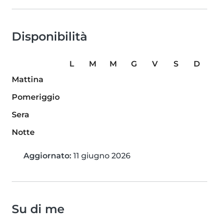
Disponibilità
L
M
M
G
V
S
D
Mattina
Pomeriggio
Sera
Notte
Aggiornato:
11 giugno 2026
Su di me