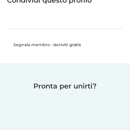
Condividi questo profilo
•
Iscriviti gratis
Segnala membro
Pronta per unirti?