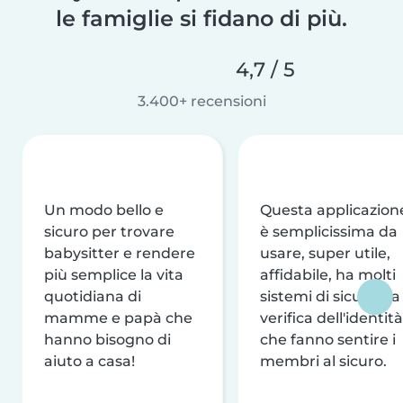
le famiglie si fidano di più.
4,7 / 5
3.400+ recensioni
Un modo bello e
Questa applicazion
sicuro per trovare
è semplicissima da
babysitter e rendere
usare, super utile,
più semplice la vita
affidabile, ha molti
quotidiana di
sistemi di sicurezza
mamme e papà che
verifica dell'identità
hanno bisogno di
che fanno sentire i
aiuto a casa!
membri al sicuro.