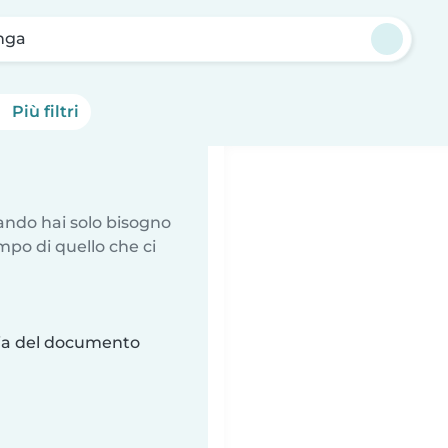
nga
Più filtri
uando hai solo bisogno
mpo di quello che ci
ria del documento