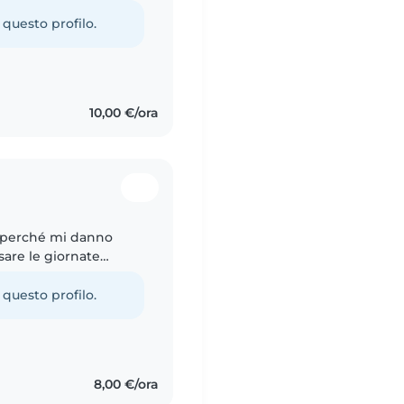
mpiti.
 questo profilo.
10,00 €/ora
i perché mi danno
sare le giornate
manuali come fare
 questo profilo.
8,00 €/ora