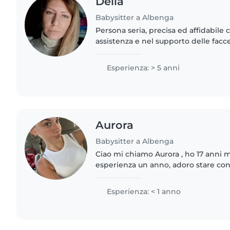
Delia
Babysitter a Albenga
Persona seria, precisa ed affidabile 
assistenza e nel supporto delle fa
quotidiane.
Esperienza: > 5 anni
Aurora
Babysitter a Albenga
Ciao mi chiamo Aurora , ho 17 anni 
esperienza un anno, adoro stare con
animali ,se cerchi una babysitter gi
e disponibile..
Esperienza: < 1 anno