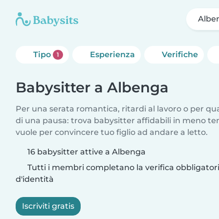
Albe
Tipo
Esperienza
Verifiche
1
Babysitter a Albenga
Per una serata romantica, ritardi al lavoro o per q
di una pausa: trova babysitter affidabili in meno te
vuole per convincere tuo figlio ad andare a letto.
16 babysitter attive a Albenga
Tutti i membri completano la verifica obbligato
d'identità
Iscriviti gratis