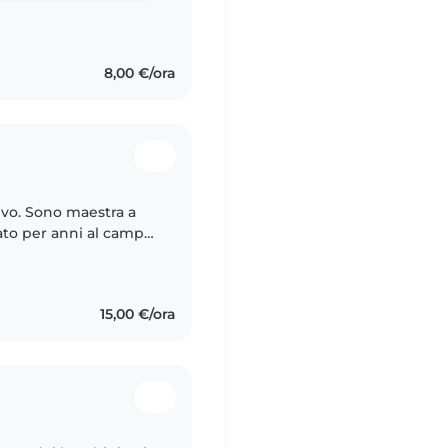
8,00 €/ora
tivo. Sono maestra a
rato per anni al campo
15,00 €/ora