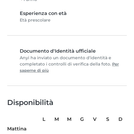
Esperienza con età
Età prescolare
Documento d'Identità ufficiale
Anyi ha inviato un documento d'identità e
completato i controlli di verifica della foto.
Per
saperne di più
Disponibilità
L
M
M
G
V
S
D
Mattina