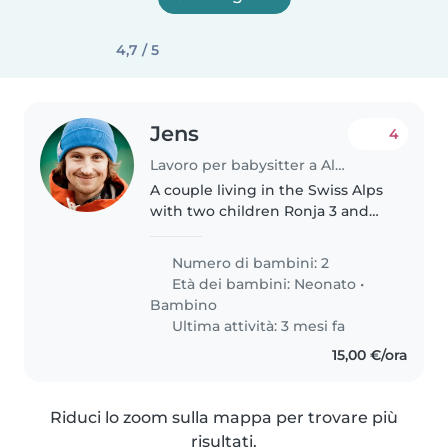
4,7 / 5
Jens
4
Lavoro per babysitter a Albenga
A couple living in the Swiss Alps
with two children Ronja 3 and
Finn 1 years old.
Numero di bambini: 2
Età dei bambini:
Neonato
•
Bambino
Ultima attività: 3 mesi fa
15,00 €/ora
Riduci lo zoom sulla mappa per trovare più
risultati.