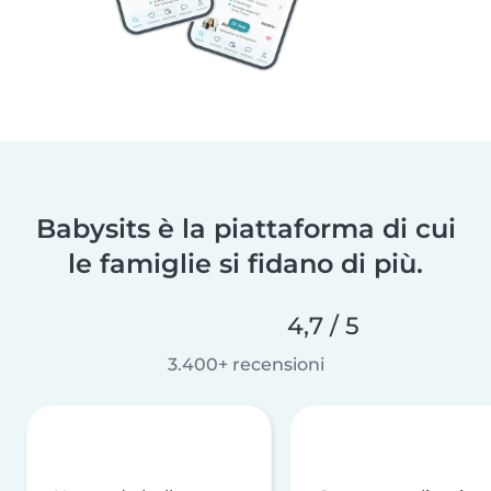
Babysits è la piattaforma di cui
le famiglie si fidano di più.
4,7 / 5
3.400+ recensioni