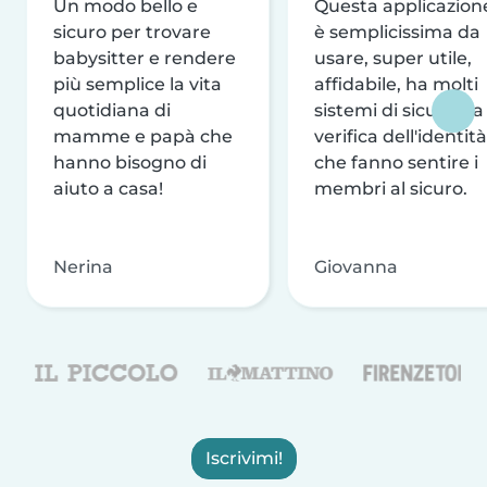
Un modo bello e
Questa applicazion
sicuro per trovare
è semplicissima da
babysitter e rendere
usare, super utile,
più semplice la vita
affidabile, ha molti
quotidiana di
sistemi di sicurezza
mamme e papà che
verifica dell'identità
hanno bisogno di
che fanno sentire i
aiuto a casa!
membri al sicuro.
Nerina
Giovanna
Iscrivimi!