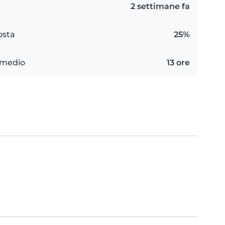
2 settimane fa
osta
25%
 medio
13 ore