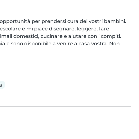
opportunità per prendersi cura dei vostri bambini. 
scolare e mi piace disegnare, leggere, fare 
imali domestici, cucinare e aiutare con i compiti. 
a e sono disponibile a venire a casa vostra. Non 
a