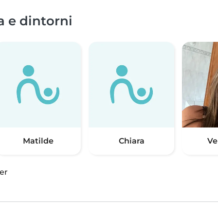
a e dintorni
Matilde
Chiara
Ve
er