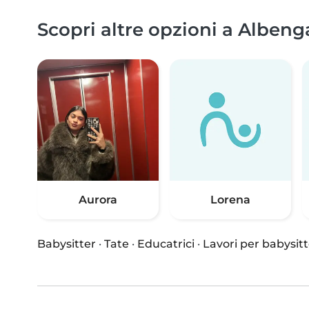
Scopri altre opzioni a Albeng
Aurora
Lorena
Babysitter
·
Tate
·
Educatrici
·
Lavori per babysitt