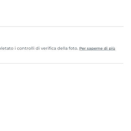
ato i controlli di verifica della foto.
Per saperne di più