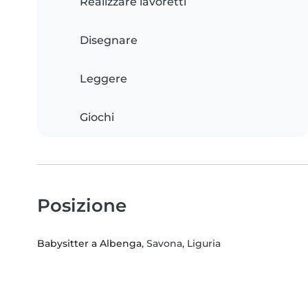
Realizzare lavoretti
Disegnare
Leggere
Giochi
Posizione
Babysitter a Albenga
, Savona, Liguria