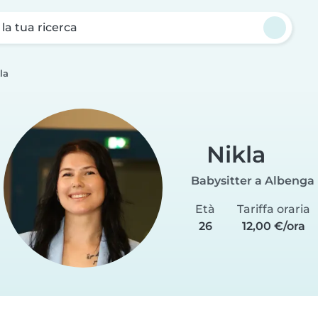
a la tua ricerca
la
Nikla
Babysitter a Albenga
Età
Tariffa oraria
26
12,00 €/ora