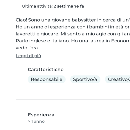
Ultima attività:
2 settimane fa
Ciao! Sono una giovane babysitter in cerca di un'
Ho un anno di esperienza con i bambini in età pre
lavoretti e giocare. Mi sento a mio agio con gli an
Parlo inglese e italiano. Ho una laurea in Economi
vedo l'ora..
Leggi di più
Caratteristiche
Responsabile
Sportivo/a
Creativo/
Esperienza
> 1 anno