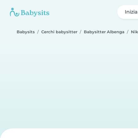
Inizi
Babysits
Cerchi babysitter
Babysitter Albenga
Nik