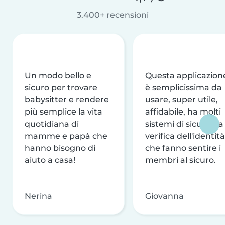
3.400+ recensioni
Un modo bello e
Questa applicazion
sicuro per trovare
è semplicissima da
babysitter e rendere
usare, super utile,
più semplice la vita
affidabile, ha molti
quotidiana di
sistemi di sicurezza
mamme e papà che
verifica dell'identità
hanno bisogno di
che fanno sentire i
aiuto a casa!
membri al sicuro.
Nerina
Giovanna