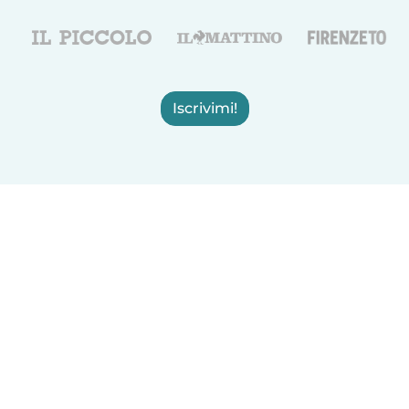
Iscrivimi!