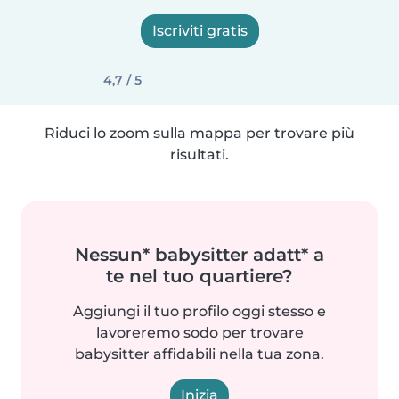
Iscriviti gratis
4,7 / 5
Riduci lo zoom sulla mappa per trovare più
risultati.
Nessun* babysitter adatt* a
te nel tuo quartiere?
Aggiungi il tuo profilo oggi stesso e
lavoreremo sodo per trovare
babysitter affidabili nella tua zona.
Inizia