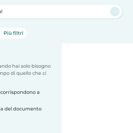
l
Più filtri
uando hai solo bisogno
mpo di quello che ci
 corrispondono a
ria del documento