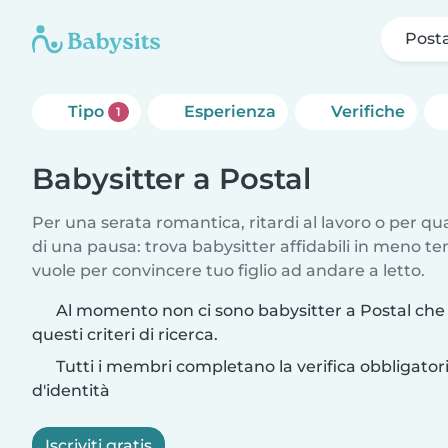
Posta
Tipo
Esperienza
Verifiche
1
Babysitter a Postal
Per una serata romantica, ritardi al lavoro o per q
di una pausa: trova babysitter affidabili in meno te
vuole per convincere tuo figlio ad andare a letto.
Al momento non ci sono babysitter a Postal che
questi criteri di ricerca.
Tutti i membri completano la verifica obbligato
d'identità
Iscriviti gratis