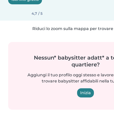
4,7 / 5
Riduci lo zoom sulla mappa per trovare p
Nessun* babysitter adatt* a t
quartiere?
Aggiungi il tuo profilo oggi stesso e lavo
trovare babysitter affidabili nella t
Inizia