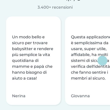
3.400+ recensioni
Un modo bello e
Questa applicazion
sicuro per trovare
è semplicissima da
babysitter e rendere
usare, super utile,
più semplice la vita
affidabile, ha molti
quotidiana di
sistemi di sicurezza
mamme e papà che
verifica dell'identità
hanno bisogno di
che fanno sentire i
aiuto a casa!
membri al sicuro.
Nerina
Giovanna