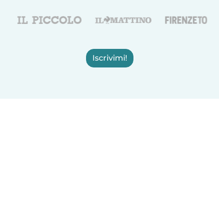
Iscrivimi!