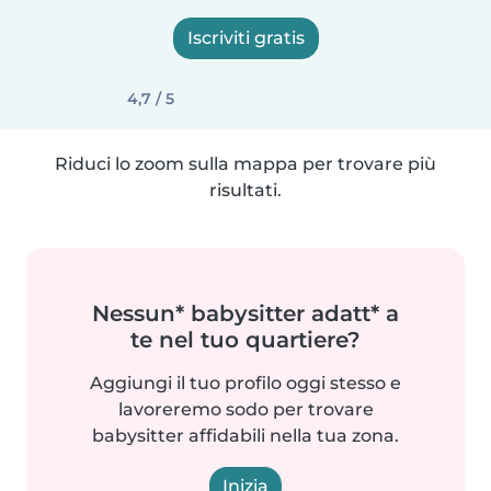
Iscriviti gratis
4,7 / 5
Riduci lo zoom sulla mappa per trovare più
risultati.
Nessun* babysitter adatt* a
te nel tuo quartiere?
Aggiungi il tuo profilo oggi stesso e
lavoreremo sodo per trovare
babysitter affidabili nella tua zona.
Inizia