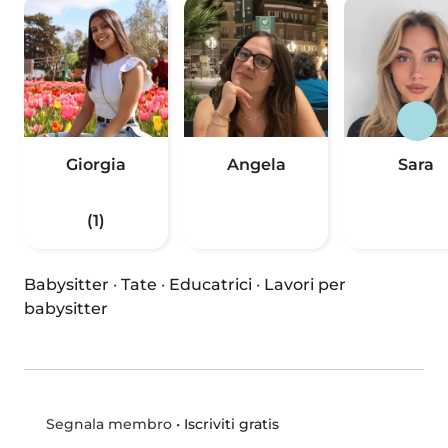
Giorgia
Angela
Sara
(1)
Babysitter
·
Tate
·
Educatrici
·
Lavori per
babysitter
•
Iscriviti gratis
Segnala membro