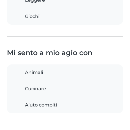
Leggere
Giochi
Mi sento a mio agio con
Animali
Cucinare
Aiuto compiti