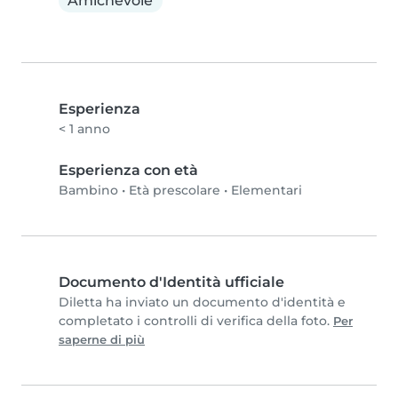
Amichevole
Esperienza
< 1 anno
Esperienza con età
Bambino
•
Età prescolare
•
Elementari
Documento d'Identità ufficiale
Diletta ha inviato un documento d'identità e
completato i controlli di verifica della foto.
Per
saperne di più