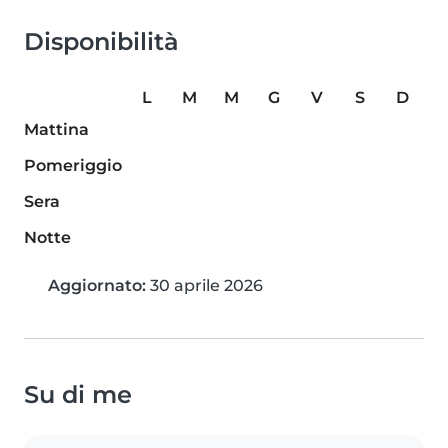
Disponibilità
L
M
M
G
V
S
D
Mattina
Pomeriggio
Sera
Notte
Aggiornato:
30 aprile 2026
Su di me