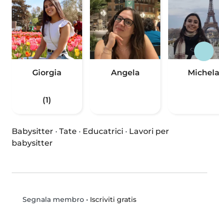
Giorgia
Angela
Michel
(1)
Babysitter
·
Tate
·
Educatrici
·
Lavori per
babysitter
•
Iscriviti gratis
Segnala membro