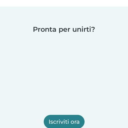
Pronta per unirti?
Iscriviti ora