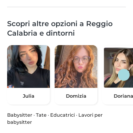
Scopri altre opzioni a Reggio
Calabria e dintorni
Julia
Domizia
Dorian
Babysitter
·
Tate
·
Educatrici
·
Lavori per
babysitter