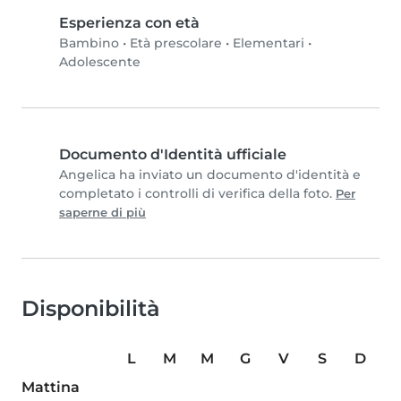
Esperienza con età
Bambino
•
Età prescolare
•
Elementari
•
Adolescente
Documento d'Identità ufficiale
Angelica ha inviato un documento d'identità e
completato i controlli di verifica della foto.
Per
saperne di più
Disponibilità
L
M
M
G
V
S
D
Mattina