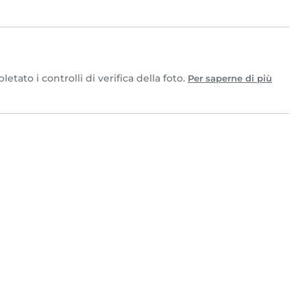
ato i controlli di verifica della foto.
Per saperne di più