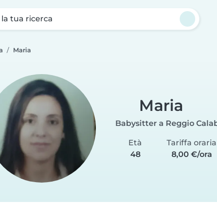
a la tua ricerca
a
Maria
Maria
Babysitter a Reggio Cala
Età
Tariffa oraria
48
8,00 €/ora