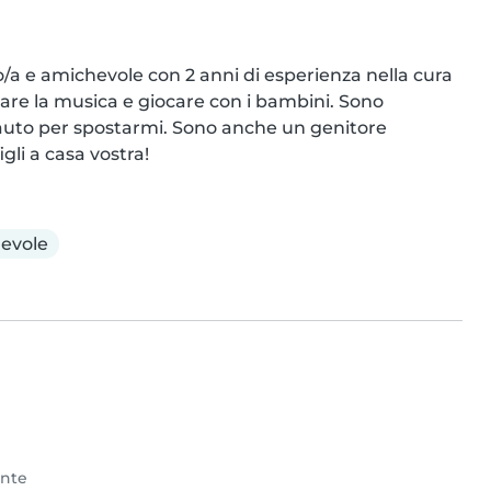
a e amichevole con 2 anni di esperienza nella cura 
nare la musica e giocare con i bambini. Sono 
 auto per spostarmi. Sono anche un genitore 
gli a casa vostra!
evole
ente