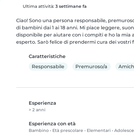
Ultima attività:
3 settimane fa
Ciao! Sono una persona responsabile, premuroso/
di bambini dai 1 ai 18 anni. Mi piace leggere, suo
disponibile per aiutare con i compiti e ho la mia
esperto. Sarò felice di prendermi cura dei vostri fi
Caratteristiche
Responsabile
Premuroso/a
Amich
Esperienza
> 2 anni
Esperienza con età
Bambino
•
Età prescolare
•
Elementari
•
Adolesc