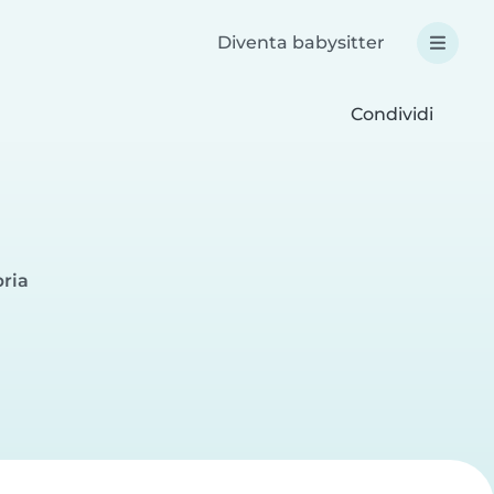
Diventa babysitter
Condividi
bria