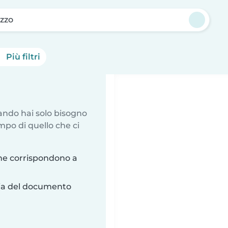
zzo
Più filtri
uando hai solo bisogno
mpo di quello che ci
he corrispondono a
ria del documento