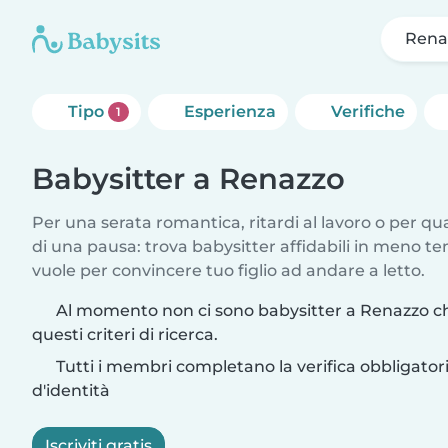
Rena
Tipo
Esperienza
Verifiche
1
Babysitter a Renazzo
Per una serata romantica, ritardi al lavoro o per q
di una pausa: trova babysitter affidabili in meno te
vuole per convincere tuo figlio ad andare a letto.
Al momento non ci sono babysitter a Renazzo c
questi criteri di ricerca.
Tutti i membri completano la verifica obbligato
d'identità
Iscriviti gratis