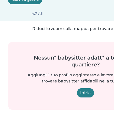
4,7 / 5
Riduci lo zoom sulla mappa per trovare p
Nessun* babysitter adatt* a t
quartiere?
Aggiungi il tuo profilo oggi stesso e lavo
trovare babysitter affidabili nella t
Inizia