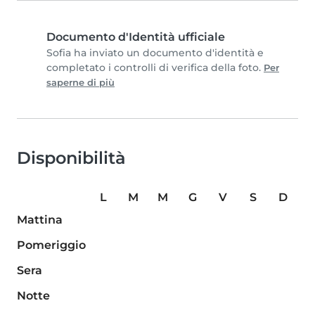
Documento d'Identità ufficiale
Sofia ha inviato un documento d'identità e
completato i controlli di verifica della foto.
Per
saperne di più
Disponibilità
L
M
M
G
V
S
D
Mattina
Pomeriggio
Sera
Notte