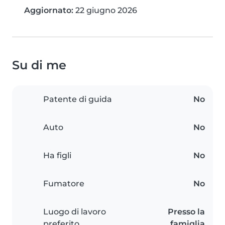
Aggiornato:
22 giugno 2026
Su di me
Patente di guida
No
Auto
No
Ha figli
No
Fumatore
No
Luogo di lavoro
Presso la
preferito
famiglia