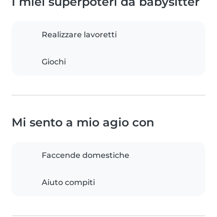
I miei superpoteri da babysitter
Realizzare lavoretti
Giochi
Mi sento a mio agio con
Faccende domestiche
Aiuto compiti