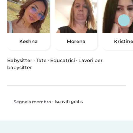
Keshna
Morena
Kristin
Babysitter
·
Tate
·
Educatrici
·
Lavori per
babysitter
•
Iscriviti gratis
Segnala membro