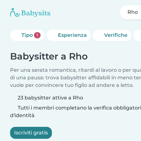
Rho
Tipo
Esperienza
Verifiche
1
Babysitter a Rho
Per una serata romantica, ritardi al lavoro o per q
di una pausa: trova babysitter affidabili in meno te
vuole per convincere tuo figlio ad andare a letto.
23 babysitter attive a Rho
Tutti i membri completano la verifica obbligato
d'identità
Iscriviti gratis