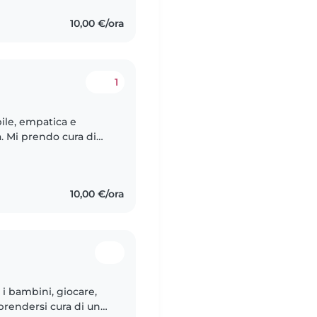
10,00 €/ora
1
ile, empatica e
. Mi prendo cura di
piccoli agli
10,00 €/ora
i bambini, giocare,
prendersi cura di uno!