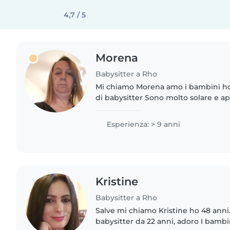
4,7 / 5
Morena
Babysitter a Rho
Mi chiamo Morena amo i bambini ho
di babysitter Sono molto solare e ap
giocare i bambini e organizzare dei
molto brava..
Esperienza: > 9 anni
Kristine
Babysitter a Rho
Salve mi chiamo Kristine ho 48 anni. 
babysitter da 22 anni, adoro I bam