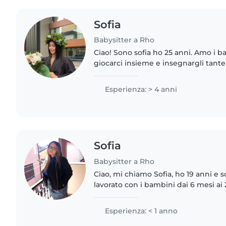
Sofia
Babysitter a Rho
Ciao! Sono sofia ho 25 anni. Amo i b
giocarci insieme e insegnargli tant
una ragazza empatica e
Esperienza: > 4 anni
Sofia
Babysitter a Rho
Ciao, mi chiamo Sofia, ho 19 anni e 
lavorato con i bambini dai 6 mesi ai
persona divertente, solare e creativ
bambini. Se volete..
Esperienza: < 1 anno