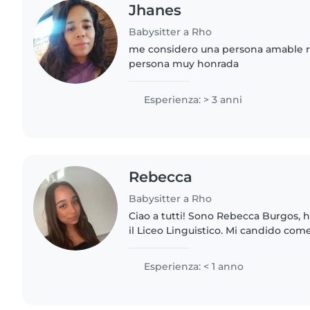
Jhanes
Babysitter a Rho
me considero una persona amable 
persona muy honrada
Esperienza: > 3 anni
Rebecca
Babysitter a Rho
Ciao a tutti! Sono Rebecca Burgos, 
il Liceo Linguistico. Mi candido com
amo passare il tempo con i bambini,
aiutarli a..
Esperienza: < 1 anno