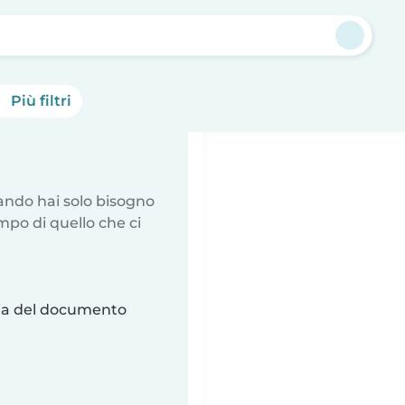
Più filtri
uando hai solo bisogno
mpo di quello che ci
ria del documento