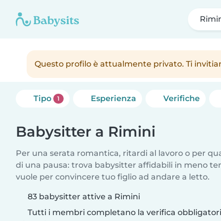
Rimi
Questo profilo è attualmente privato. Ti inviti
Tipo
Esperienza
Verifiche
1
Babysitter a Rimini
Per una serata romantica, ritardi al lavoro o per q
di una pausa: trova babysitter affidabili in meno te
vuole per convincere tuo figlio ad andare a letto.
83 babysitter attive a Rimini
Tutti i membri completano la verifica obbligato