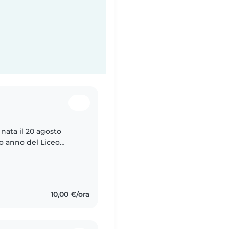
nata il 20 agosto
o anno del Liceo
nizierò il corso di
10,00 €/ora