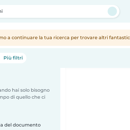
ni
amo a continuare la tua ricerca per trovare altri fantast
Più filtri
uando hai solo bisogno
mpo di quello che ci
ria del documento