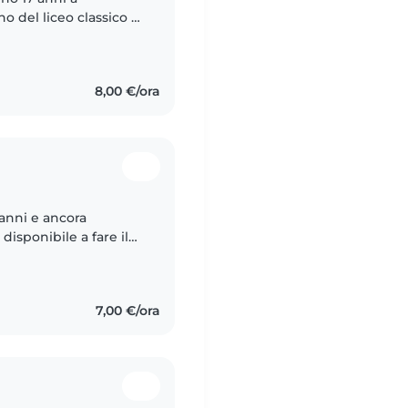
o del liceo classico di
pagnia dei bambini e
8,00 €/ora
 anni e ancora
disponibile a fare il
i senza problemi!
7,00 €/ora