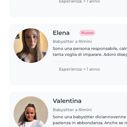
Esperienza: > 1 anno
Elena
Nuovo
Babysitter a Rimini
Sono una persona responsabile, ca
tanta voglia di imparare. Adoro dise
organizzar giochi creativi. Mi sento 
faccende leggere..
Esperienza: < 1 anno
Valentina
Babysitter a Rimini
Sono una babysitter diciannovenne
pazienza in abbondanza. Anche se 