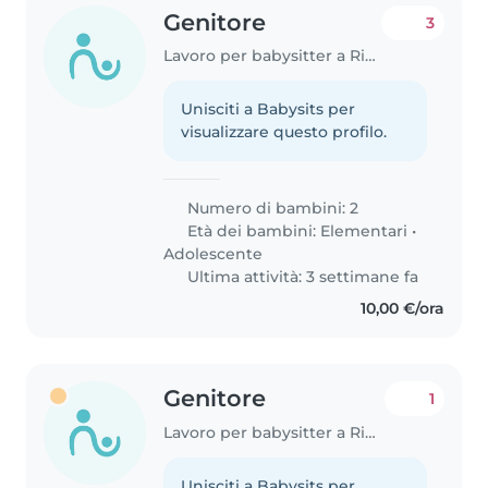
Genitore
3
Lavoro per babysitter a Rimini
Unisciti a Babysits per
visualizzare questo profilo.
Numero di bambini: 2
Età dei bambini:
Elementari
•
Adolescente
Ultima attività: 3 settimane fa
10,00 €/ora
Genitore
1
Lavoro per babysitter a Rimini
Unisciti a Babysits per