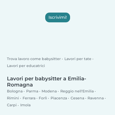
Iscrivimi!
Trova lavoro come babysitter
Lavori per tate
Lavori per educatrici
Lavori per babysitter a Emilia-
Romagna
Bologna
Parma
Modena
Reggio nell'Emilia
Rimini
Ferrara
Forlì
Piacenza
Cesena
Ravenna
Carpi
Imola