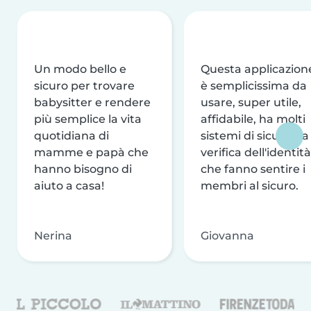
Un modo bello e
Questa applicazion
sicuro per trovare
è semplicissima da
babysitter e rendere
usare, super utile,
più semplice la vita
affidabile, ha molti
quotidiana di
sistemi di sicurezza
mamme e papà che
verifica dell'identità
hanno bisogno di
che fanno sentire i
aiuto a casa!
membri al sicuro.
Nerina
Giovanna