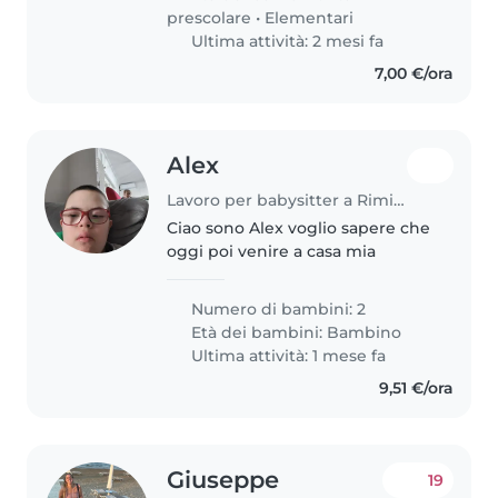
curiosi, creativi e amanti del
prescolare
•
Elementari
gioco...
Ultima attività: 2 mesi fa
7,00 €/ora
Alex
Lavoro per babysitter a Rimini
Ciao sono Alex voglio sapere che
oggi poi venire a casa mia
Numero di bambini: 2
Età dei bambini:
Bambino
Ultima attività: 1 mese fa
9,51 €/ora
Giuseppe
19