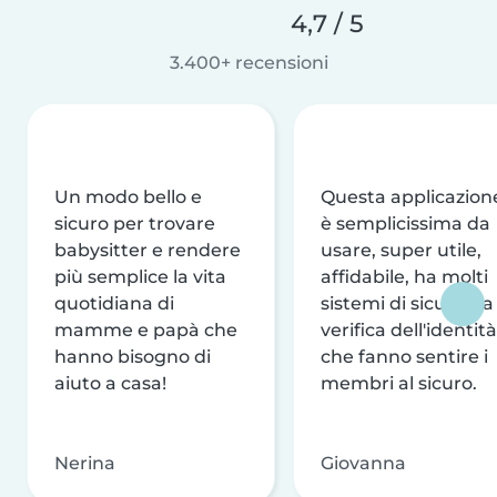
4,7 / 5
3.400+ recensioni
Un modo bello e
Questa applicazion
sicuro per trovare
è semplicissima da
babysitter e rendere
usare, super utile,
più semplice la vita
affidabile, ha molti
quotidiana di
sistemi di sicurezza
mamme e papà che
verifica dell'identità
hanno bisogno di
che fanno sentire i
aiuto a casa!
membri al sicuro.
Nerina
Giovanna