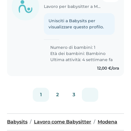
Lavoro per babysitter a Modena
Unisciti a Babysits per
visualizzare questo profilo.
Numero di bambini: 1
Età dei bambini:
Bambino
Ultima attività: 4 settimane fa
12,00 €/ora
1
2
3
Babysits
Lavoro come Babysitter
Modena