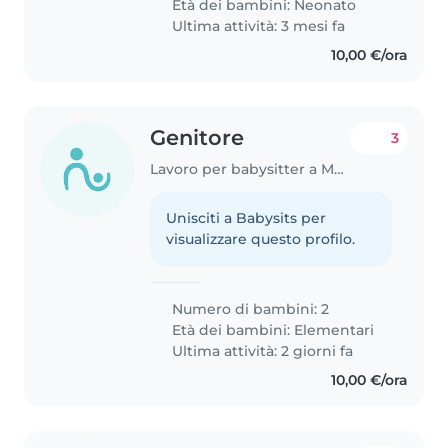
Età dei bambini:
Neonato
premurosa. Avrei bisogno..
Ultima attività: 3 mesi fa
10,00 €/ora
Genitore
3
Lavoro per babysitter a Modena
Unisciti a Babysits per
visualizzare questo profilo.
Numero di bambini: 2
Età dei bambini:
Elementari
Ultima attività: 2 giorni fa
10,00 €/ora