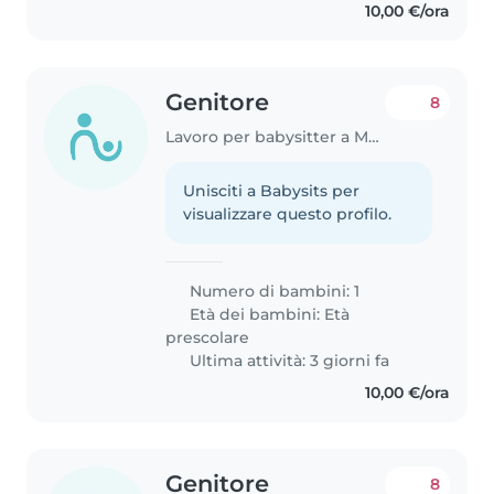
10,00 €/ora
Genitore
8
Lavoro per babysitter a Modena
Unisciti a Babysits per
visualizzare questo profilo.
Numero di bambini: 1
Età dei bambini:
Età
prescolare
Ultima attività: 3 giorni fa
10,00 €/ora
Genitore
8