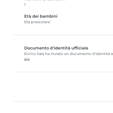
1
Età dei bambini
Età prescolare
Documento d'Identità ufficiale
Enrico Sala ha inviato un documento d'identità e c
più