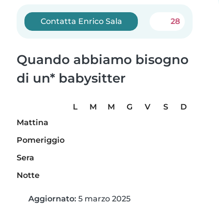
Contatta Enrico Sala
28
Quando abbiamo bisogno
di un* babysitter
L
M
M
G
V
S
D
Mattina
Pomeriggio
Sera
Notte
Aggiornato:
5 marzo 2025