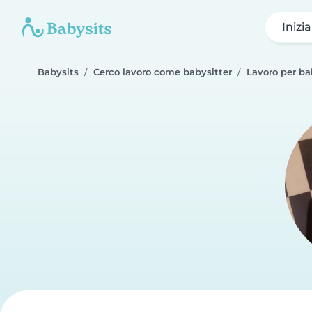
Inizi
Babysits
Cerco lavoro come babysitter
Lavoro per b