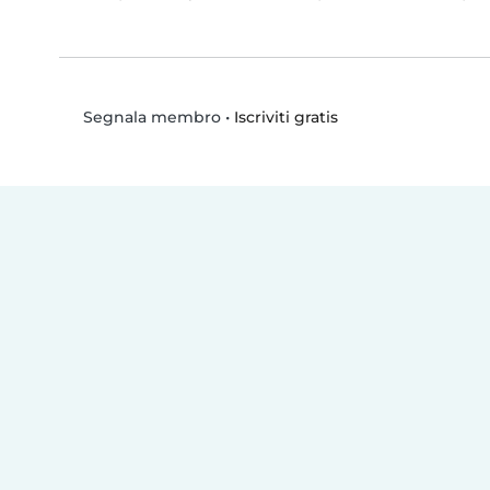
•
Iscriviti gratis
Segnala membro