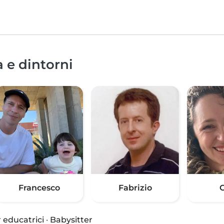
 e dintorni
Francesco
Fabrizio
C
 educatrici
·
Babysitter