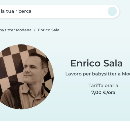
a la tua ricerca
abysitter Modena
Enrico Sala
Enrico Sala
Lavoro per babysitter a M
Tariffa oraria
7,00 €/ora