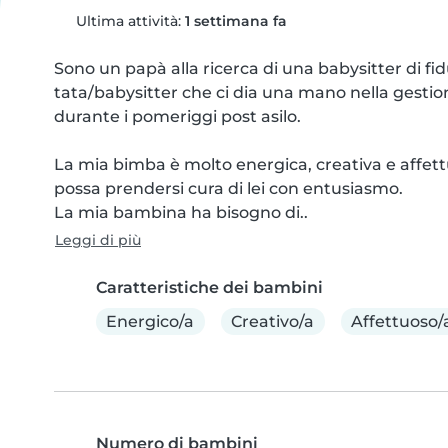
Ultima attività:
1 settimana fa
Sono un papà alla ricerca di una babysitter di fid
tata/babysitter che ci dia una mano nella gestione
durante i pomeriggi post asilo.

La mia bimba è molto energica, creativa e affet
possa prendersi cura di lei con entusiasmo.

La mia bambina ha bisogno di..
Leggi di più
Caratteristiche dei bambini
Energico/a
Creativo/a
Affettuoso/
Numero di bambini