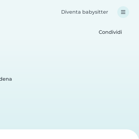
Diventa babysitter
Condividi
odena