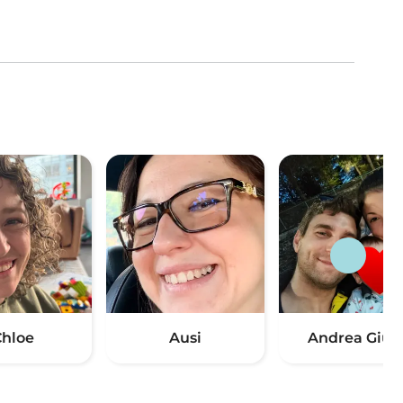
hloe
Ausi
Andrea Giuli