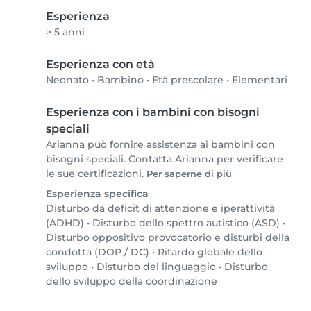
Esperienza
> 5 anni
Esperienza con età
Neonato
•
Bambino
•
Età prescolare
•
Elementari
Esperienza con i bambini con bisogni
speciali
Arianna può fornire assistenza ai bambini con
bisogni speciali. Contatta Arianna per verificare
le sue certificazioni.
Per saperne di più
Esperienza specifica
Disturbo da deficit di attenzione e iperattività
(ADHD)
•
Disturbo dello spettro autistico (ASD)
•
Disturbo oppositivo provocatorio e disturbi della
condotta (DOP / DC)
•
Ritardo globale dello
sviluppo
•
Disturbo del linguaggio
•
Disturbo
dello sviluppo della coordinazione