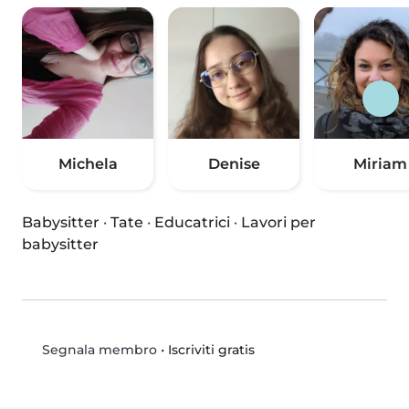
Michela
Denise
Miriam
Babysitter
·
Tate
·
Educatrici
·
Lavori per
babysitter
•
Iscriviti gratis
Segnala membro