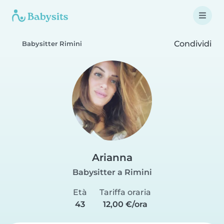
Condividi
Babysitter Rimini
Arianna
Babysitter a Rimini
Età
Tariffa oraria
43
12,00 €/ora