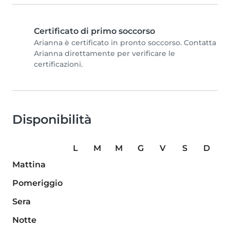
Certificato di primo soccorso
Arianna è certificato in pronto soccorso. Contatta
Arianna direttamente per verificare le
certificazioni.
Disponibilità
L
M
M
G
V
S
D
Mattina
Pomeriggio
Sera
Notte