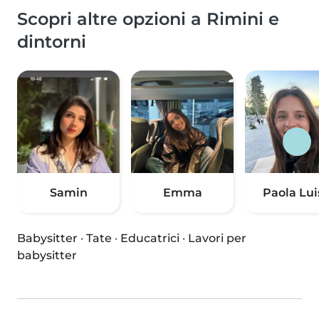
Scopri altre opzioni a Rimini e
dintorni
Samin
Emma
Paola Lui
Babysitter
·
Tate
·
Educatrici
·
Lavori per
babysitter