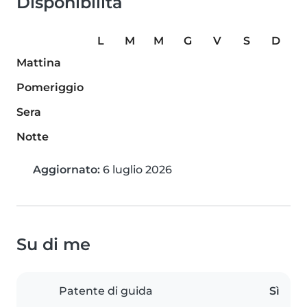
Disponibilità
L
M
M
G
V
S
D
Mattina
Pomeriggio
Sera
Notte
Aggiornato:
6 luglio 2026
Su di me
Patente di guida
Sì