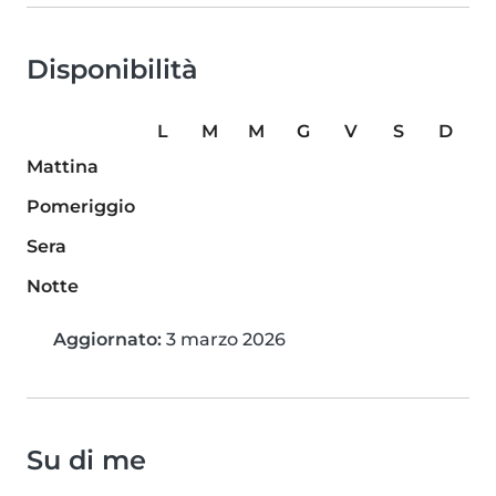
Disponibilità
L
M
M
G
V
S
D
Mattina
Pomeriggio
Sera
Notte
Aggiornato:
3 marzo 2026
Su di me