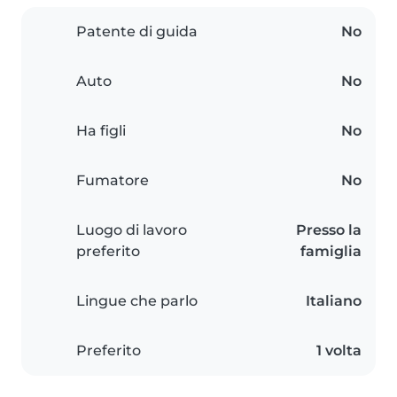
Patente di guida
No
Auto
No
Ha figli
No
Fumatore
No
Luogo di lavoro
Presso la
preferito
famiglia
Lingue che parlo
Italiano
Preferito
1 volta