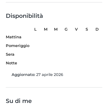
Disponibilità
L
M
M
G
V
S
D
Mattina
Pomeriggio
Sera
Notte
Aggiornato:
27 aprile 2026
Su di me