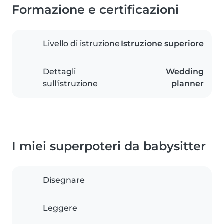
Formazione e certificazioni
Livello di istruzione
Istruzione superiore
Dettagli
Wedding
sull'istruzione
planner
I miei superpoteri da babysitter
Disegnare
Leggere