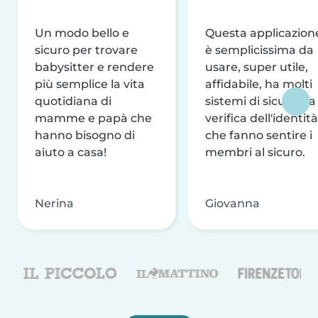
Un modo bello e
Questa applicazion
sicuro per trovare
è semplicissima da
babysitter e rendere
usare, super utile,
più semplice la vita
affidabile, ha molti
quotidiana di
sistemi di sicurezza
mamme e papà che
verifica dell'identità
hanno bisogno di
che fanno sentire i
aiuto a casa!
membri al sicuro.
Nerina
Giovanna