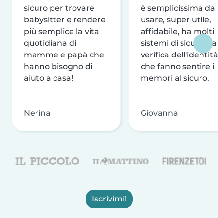
sicuro per trovare
è semplicissima da
babysitter e rendere
usare, super utile,
più semplice la vita
affidabile, ha molti
quotidiana di
sistemi di sicurezza
mamme e papà che
verifica dell'identità
hanno bisogno di
che fanno sentire i
aiuto a casa!
membri al sicuro.
Nerina
Giovanna
Iscrivimi!