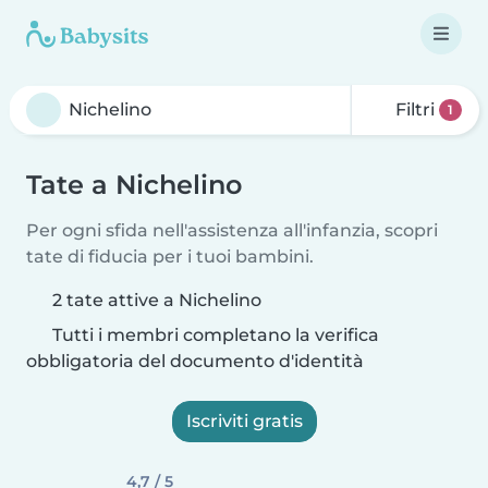
Filtri
1
Tate a Nichelino
Per ogni sfida nell'assistenza all'infanzia, scopri
tate di fiducia per i tuoi bambini.
2 tate attive a Nichelino
Tutti i membri completano la verifica
obbligatoria del documento d'identità
Iscriviti gratis
4,7 / 5