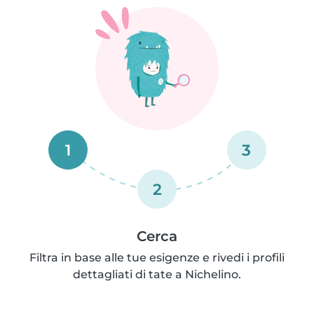
1
3
2
Cerca
Filtra in base alle tue esigenze e rivedi i profili
dettagliati di tate a Nichelino.