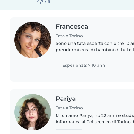
4,7 / 5
Francesca
Tata a Torino
Sono una tata esperta con oltre 10 a
prendermi cura di bambini di tutte le
teenager. Mi considero una persona
entusiasta,..
Esperienza: > 10 anni
Pariya
Tata a Torino
Mi chiamo Pariya, ho 22 anni e stud
Informatica al Politecnico di Torino
ai bambini per due anni. Posso aiuta