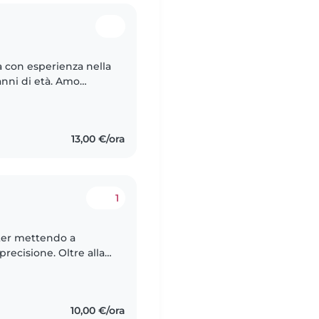
a con esperienza nella
i di età. Amo
ini e mi
13,00 €/ora
1
ter mettendo a
precisione. Oltre alla
ella preparazione di
10,00 €/ora