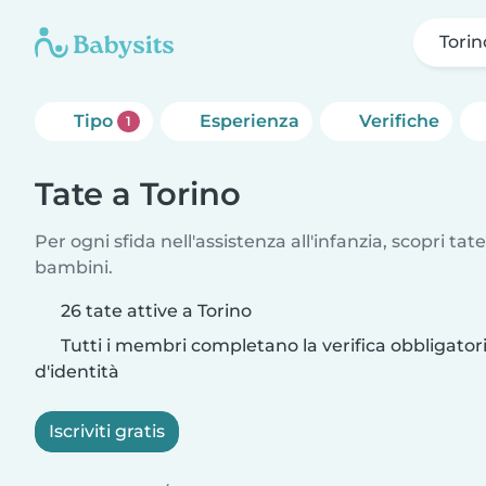
Torin
Tipo
Esperienza
Verifiche
1
Tate a Torino
Per ogni sfida nell'assistenza all'infanzia, scopri tate
bambini.
26 tate attive a Torino
Tutti i membri completano la verifica obbligato
d'identità
Iscriviti gratis