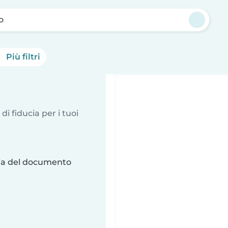
o
Più filtri
 di fiducia per i tuoi
ria del documento