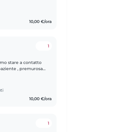
 Montessori Faccio
10,00 €/ora
1
ti
10,00 €/ora
1