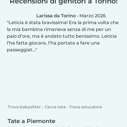
Recensioni di genitori a Torino!
Larissa da Torino
•
Marzo 2026
Letícia è stata bravissima! Era la prima volta che
la mia bambina rimaneva senza di me per un
paio d’ore, ma è andato tutto benissimo. Letícia
l’ha fatta giocare, l’ha portata a fare una
passeggiat...
Trova babysitter
Cerca tata
Trova educatore
Tate a Piemonte