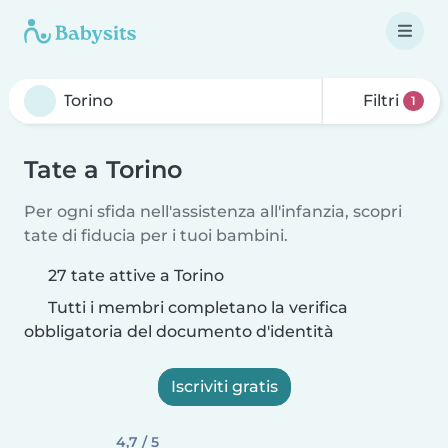
Filtri
1
Tate a Torino
Per ogni sfida nell'assistenza all'infanzia, scopri
tate di fiducia per i tuoi bambini.
27 tate attive a Torino
Tutti i membri completano la verifica
obbligatoria del documento d'identità
Iscriviti gratis
4,7 / 5