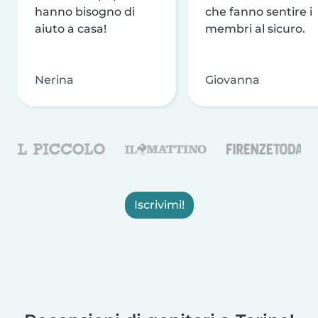
hanno bisogno di
che fanno sentire i
aiuto a casa!
membri al sicuro.
Nerina
Giovanna
Iscrivimi!