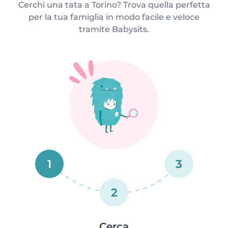
Cerchi una tata a Torino? Trova quella perfetta
per la tua famiglia in modo facile e veloce
tramite Babysits.
1
3
2
Cerca