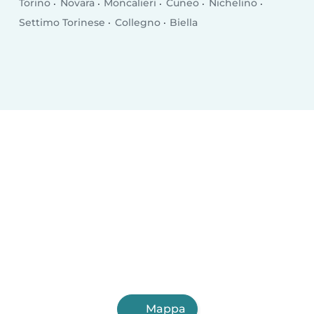
Torino
Novara
Moncalieri
Cuneo
Nichelino
Settimo Torinese
Collegno
Biella
Mappa