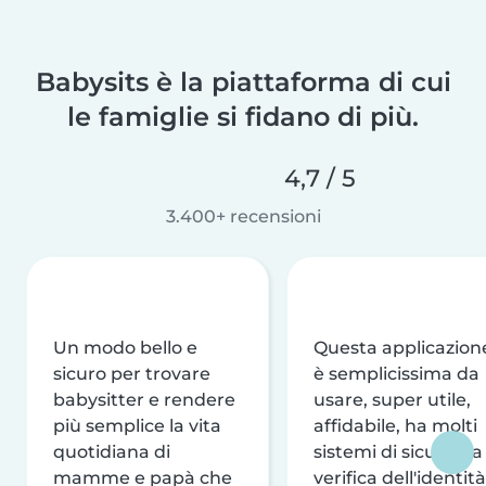
Babysits è la piattaforma di cui
le famiglie si fidano di più.
4,7 / 5
3.400+ recensioni
Un modo bello e
Questa applicazion
sicuro per trovare
è semplicissima da
babysitter e rendere
usare, super utile,
più semplice la vita
affidabile, ha molti
quotidiana di
sistemi di sicurezza
mamme e papà che
verifica dell'identità