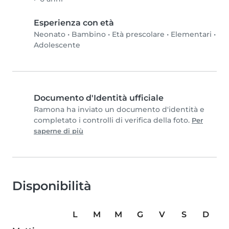
Esperienza con età
Neonato
•
Bambino
•
Età prescolare
•
Elementari
•
Adolescente
Documento d'Identità ufficiale
Ramona ha inviato un documento d'identità e
completato i controlli di verifica della foto.
Per
saperne di più
Disponibilità
L
M
M
G
V
S
D