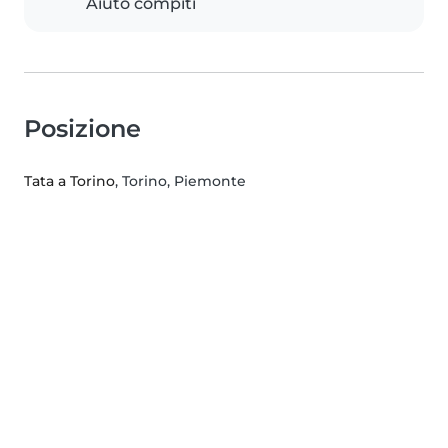
Aiuto compiti
Posizione
Tata a Torino
, Torino, Piemonte