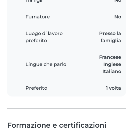
Ha figli
No
Fumatore
No
Luogo di lavoro
Presso la
preferito
famiglia
Francese
Lingue che parlo
Inglese
Italiano
Preferito
1 volta
Formazione e certificazioni