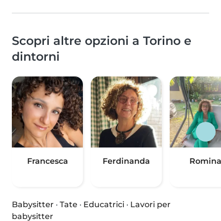
Scopri altre opzioni a Torino e
dintorni
Francesca
Ferdinanda
Romin
Babysitter
·
Tate
·
Educatrici
·
Lavori per
babysitter