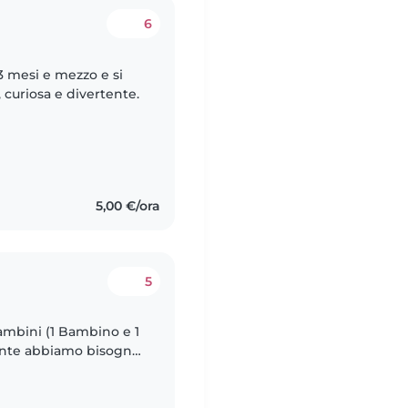
6
3 mesi e mezzo e si
 curiosa e divertente.
5,00 €/ora
5
mbini (1 Bambino e 1
mente abbiamo bisogno