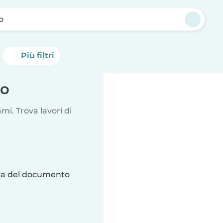
o
Più filtri
no
i. Trova lavori di
ria del documento