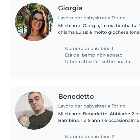
Giorgia
Lavoro per babysitter a Torino
Mi chiamo Giorgia, la mia bimba ha 
chiama Luisa; è molto giocherellona,
Numero di bambini: 1
Età dei bambini:
Neonato
Ultima attività: 1 settimana fa
Benedetto
Lavoro per babysitter a Torino
Mi chiamo Benedetto. Abbiamo 2 ba
Bambina, 1 e 5 anni) e occasional
del servizio di Baby Sitting
Numero di bambini: 2