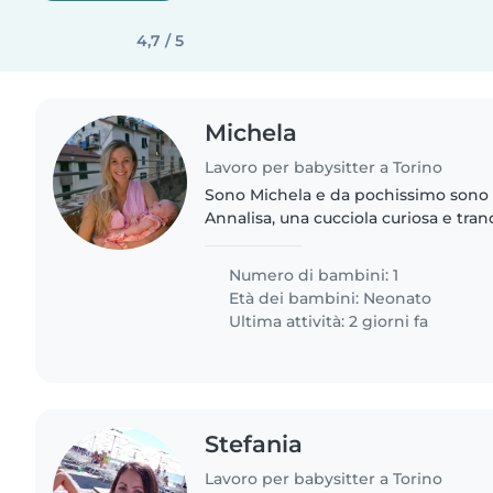
4,7 / 5
Michela
Lavoro per babysitter a Torino
Sono Michela e da pochissimo son
Annalisa, una cucciola curiosa e tran
vorrei tornare a lavoro part time qu
dinamica, affidabile..
Numero di bambini: 1
Età dei bambini:
Neonato
Ultima attività: 2 giorni fa
Stefania
Lavoro per babysitter a Torino