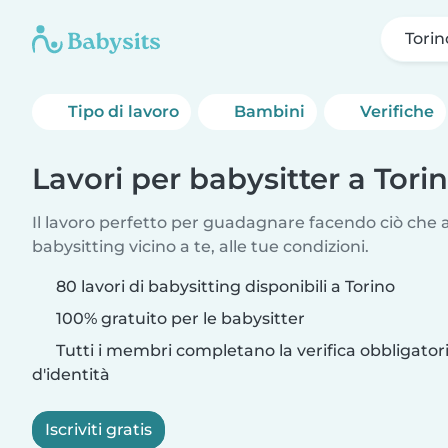
Torin
Tipo di lavoro
Bambini
Verifiche
Lavori per babysitter a Tori
Il lavoro perfetto per guadagnare facendo ciò che am
babysitting vicino a te, alle tue condizioni.
80 lavori di babysitting disponibili a Torino
100% gratuito per le babysitter
Tutti i membri completano la verifica obbligato
d'identità
Iscriviti gratis