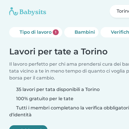
Torin
Tipo di lavoro
Bambini
Verific
1
Lavori per tate a Torino
Il lavoro perfetto per chi ama prendersi cura dei ba
tata vicino a te in meno tempo di quanto ci voglia
borsa per il cambio.
35 lavori per tata disponibili a Torino
100% gratuito per le tate
Tutti i membri completano la verifica obbligato
d'identità