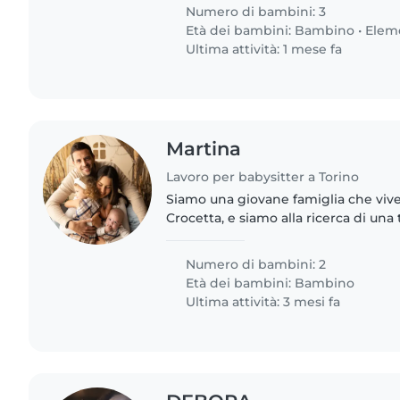
fuori..
Numero di bambini: 3
Età dei bambini:
Bambino
•
Elem
Ultima attività: 1 mese fa
Martina
Lavoro per babysitter a Torino
Siamo una giovane famiglia che vive 
Crocetta, e siamo alla ricerca di una 
possa affiancarci nella gestione quot
bambini. Abbiamo..
Numero di bambini: 2
Età dei bambini:
Bambino
Ultima attività: 3 mesi fa