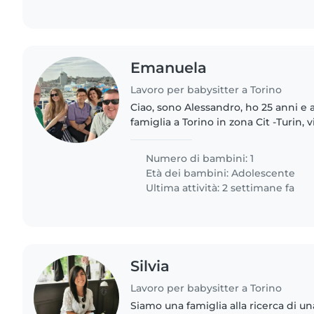
Emanuela
Lavoro per babysitter a Torino
Ciao, sono Alessandro, ho 25 anni e 
famiglia a Torino in zona Cit -Turin, 
Sono disabile motorio su una sedia a 
una malattia..
Numero di bambini: 1
Età dei bambini:
Adolescente
Ultima attività: 2 settimane fa
Silvia
Lavoro per babysitter a Torino
Siamo una famiglia alla ricerca di un