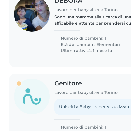
DEBORA
Lavoro per babysitter a Torino
Sono una mamma alla ricerca di una 
affidabile e attenta per prendersi cur
anni. È un bambino pieno di energia
indipendente...
Numero di bambini: 1
Età dei bambini:
Elementari
Ultima attività: 1 mese fa
Genitore
Lavoro per babysitter a Torino
Unisciti a Babysits per visualizzare
Numero di bambini: 1