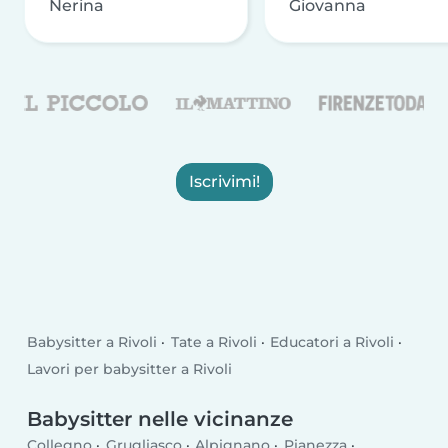
Nerina
Giovanna
Iscrivimi!
Babysitter a Rivoli
Tate a Rivoli
Educatori a Rivoli
Lavori per babysitter a Rivoli
Babysitter nelle vicinanze
Collegno
Grugliasco
Alpignano
Pianezza