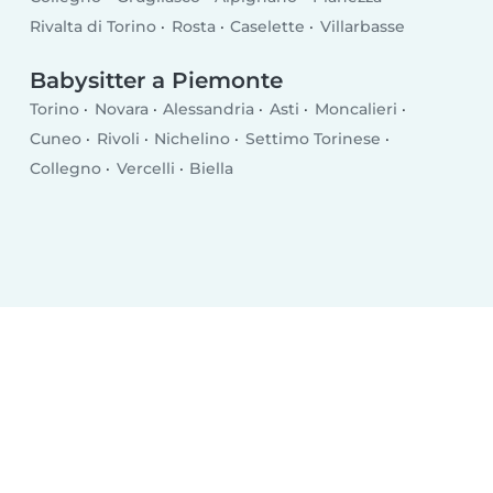
Rivalta di Torino
Rosta
Caselette
Villarbasse
Babysitter a Piemonte
Torino
Novara
Alessandria
Asti
Moncalieri
Cuneo
Rivoli
Nichelino
Settimo Torinese
Collegno
Vercelli
Biella