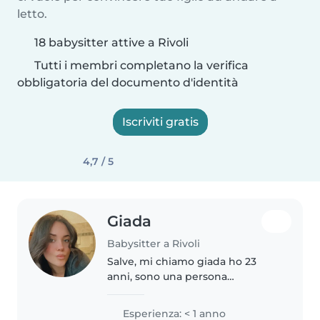
letto.
18 babysitter attive a Rivoli
Tutti i membri completano la verifica
obbligatoria del documento d'identità
Iscriviti gratis
4,7 / 5
Giada
Babysitter a Rivoli
Salve, mi chiamo giada ho 23
anni, sono una persona
abbastanza socievole mi
piacciono molto i bambini e mi
Esperienza: < 1 anno