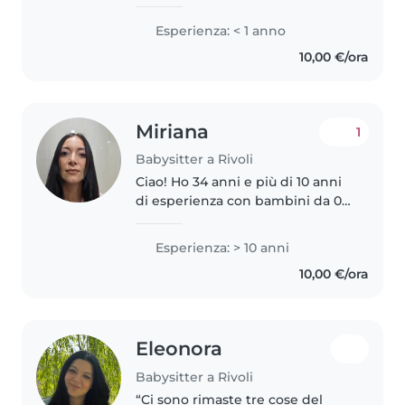
studentessa: sto studiando per
diventare wedding planner ed
Esperienza: < 1 anno
event manager. Attualmente sto
10,00 €/ora
cercando un lavoro che mi
rappresenti..
Miriana
1
Babysitter a Rivoli
Ciao! Ho 34 anni e più di 10 anni
di esperienza con bambini da 0
anni fino all'età scolare. Ho
iniziato a fare la babysitter a 18
Esperienza: > 10 anni
anni e, da allora, prendermi cura
10,00 €/ora
dei bambini è sempre..
Eleonora
Babysitter a Rivoli
“Ci sono rimaste tre cose del