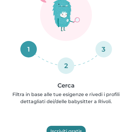
1
3
2
Cerca
Filtra in base alle tue esigenze e rivedi i profili
dettagliati dei/delle babysitter a Rivoli.
Iscriviti gratis