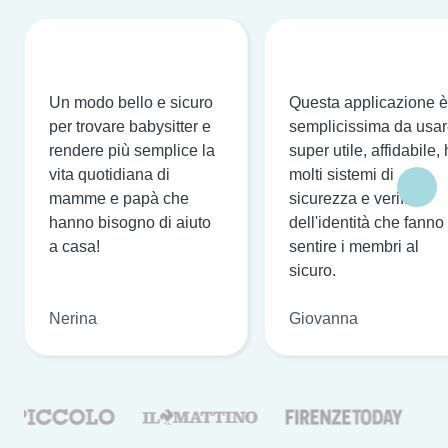
Un modo bello e sicuro
Questa applicazione è
per trovare babysitter e
semplicissima da usar
rendere più semplice la
super utile, affidabile,
vita quotidiana di
molti sistemi di
mamme e papà che
sicurezza e verifica
hanno bisogno di aiuto
dell'identità che fanno
a casa!
sentire i membri al
sicuro.
Nerina
Giovanna