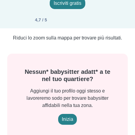
Iscriviti gratis
4,7 / 5
Riduci lo zoom sulla mappa per trovare più risultati.
Nessun* babysitter adatt* a te
nel tuo quartiere?
Aggiungi il tuo profilo oggi stesso e
lavoreremo sodo per trovare babysitter
affidabili nella tua zona.
Inizia