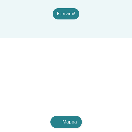
Iscrivimi!
Mappa