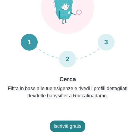
1
3
2
Cerca
Filtra in base alle tue esigenze e rivedi i profili dettagliati
dei/delle babysitter a Roccafinadamo.
Iscriviti gratis